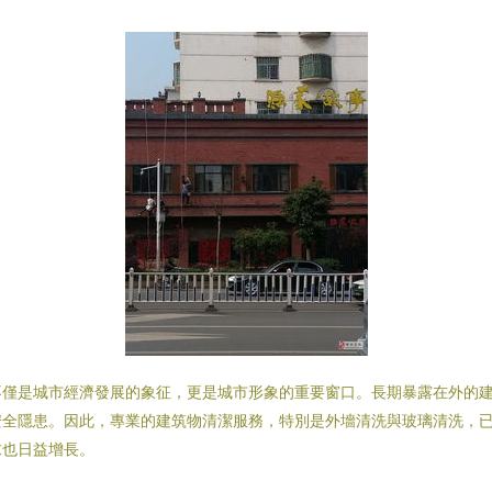
不僅是城市經濟發展的象征，更是城市形象的重要窗口。長期暴露在外的
安全隱患。因此，專業的建筑物清潔服務，特別是外墻清洗與玻璃清洗，
求也日益增長。