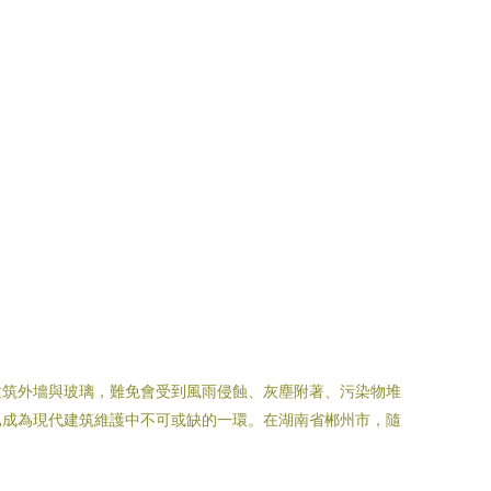
建筑外墻與玻璃，難免會受到風雨侵蝕、灰塵附著、污染物堆
已成為現代建筑維護中不可或缺的一環。在湖南省郴州市，隨