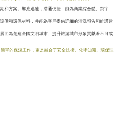
期和方案。響應迅速，溝通便捷，能為商業綜合體、寫字
設備和環保材料，并能為客戶提供詳細的清洗報告和維護建
層面為創建全國文明城市、提升旅游城市形象貢獻著不可或
是簡單的保潔工作，更是融合了安全技術、化學知識、環保理