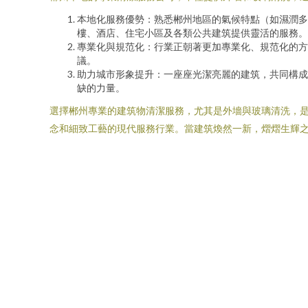
本地化服務優勢：熟悉郴州地區的氣候特點（如濕潤多
樓、酒店、住宅小區及各類公共建筑提供靈活的服務。
專業化與規范化：行業正朝著更加專業化、規范化的方
議。
助力城市形象提升：一座座光潔亮麗的建筑，共同構成
缺的力量。
選擇郴州專業的建筑物清潔服務，尤其是外墻與玻璃清洗，
念和細致工藝的現代服務行業。當建筑煥然一新，熠熠生輝