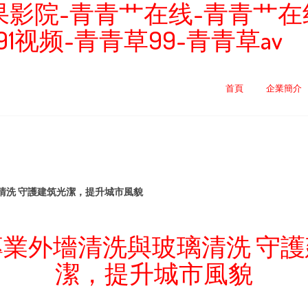
影院-青青艹在线-青青艹在线
1视频-青青草99-青青草av
首頁
企業簡介
清洗 守護建筑光潔，提升城市風貌
業外墻清洗與玻璃清洗 守
潔，提升城市風貌