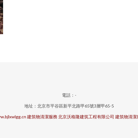
電話：-
地址：北京市平谷區新平北路甲65號3層甲65-5
w.bjlxwlgg.cn
建筑物清潔服務
北京沃格隆建筑工程有限公司
建筑物清潔