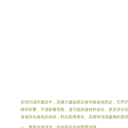
在現代城市建設中，高樓大廈如雨后春筍般拔地而起，它們
積等影響，不僅影響美觀，還可能加速材料老化，甚至存在
著城市化進程的加快，對此類專業化、高標準清潔服務的需
一、專業外墻清洗：技術與安全的雙重保障